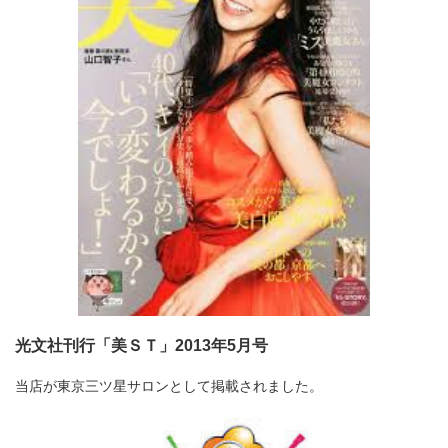
光文社刊行「美ＳＴ」2013年5月号
当店が東京三ツ星サロンとして掲載されました。