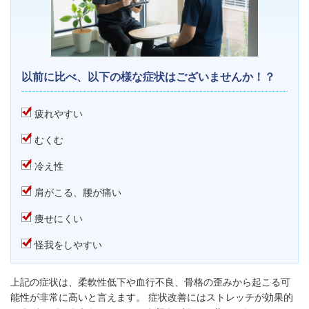
以前に比べ、以下の様な症状はございませんか！？
疲れやすい
むくむ
冷え性
肩がこる、腰が痛い
痩せにくい
​ 怪我をしやすい
上記の症状は、柔軟性低下や血行不良、骨格の歪みから起こる可
能性が非常に高いと言えます。 症状改善にはストレッチが効果的