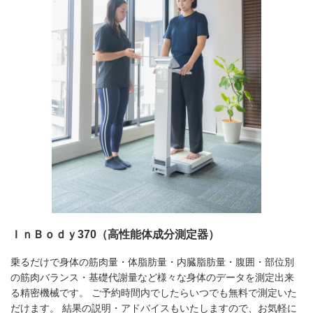
ＩｎＢｏｄｙ370（高性能体成分測定器）
乗るだけで身体の筋肉量・体脂肪量・内臓脂肪量・腹囲・部位別
の筋肉バランス・基礎代謝量など様々な身体のデータを測定出来
る精密機械です。 ご予約時間内でしたらいつでも無料で測定いた
だけます。 結果の説明・アドバイスもいたしますので、お気軽に