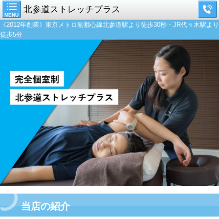
北参道ストレッチプラス
MENU
《2012年創業》東京メトロ副都心線北参道駅より徒歩30秒・JR代々木駅より
徒歩5分
当店の紹介