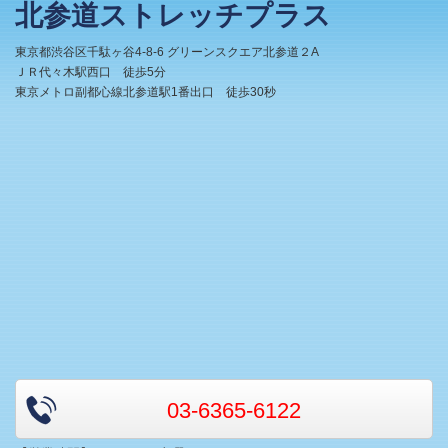
北参道ストレッチプラス
東京都渋谷区千駄ヶ谷4-8-6 グリーンスクエア北参道２A
ＪＲ代々木駅西口 徒歩5分
東京メトロ副都心線北参道駅1番出口 徒歩30秒
03-6365-6122