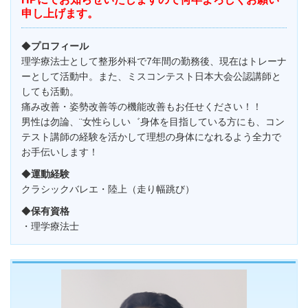
申し上げます。
◆
プロフィール
理学療法士として整形外科で7年間の勤務後、現在はトレーナ
ーとして活動中。また、ミスコンテスト日本大会公認講師と
しても活動。
痛み改善・姿勢改善等の機能改善もお任せください！！
男性は勿論、¨女性らしい゛身体を目指している方にも、コン
テスト講師の経験を活かして理想の身体になれるよう全力で
お手伝いします！
◆
運動経験
クラシックバレエ・陸上（走り幅跳び）
◆
保有資格
・理学療法士