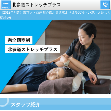
北参道ストレッチプラス
MENU
《2012年創業》東京メトロ副都心線北参道駅より徒歩30秒・JR代々木駅より
徒歩5分
スタッフ紹介