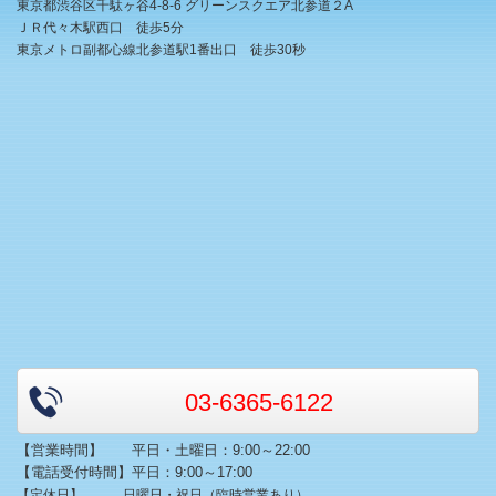
東京都渋谷区千駄ヶ谷4-8-6 グリーンスクエア北参道２A
ＪＲ代々木駅西口 徒歩5分
東京メトロ副都心線北参道駅1番出口 徒歩30秒
03-6365-6122
【営業時間】 平日・土曜日：9:00～22:00
【電話受付時間】平日：9:00～17:00
【定休日】 日曜日・祝日（臨時営業あり）